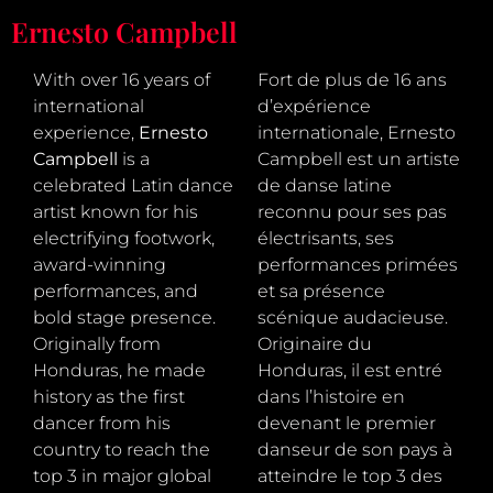
Ernesto Campbell
With over 16 years of
Fort de plus de 16 ans
international
d’expérience
experience,
Ernesto
internationale, Ernesto
Campbell
is a
Campbell est un artiste
celebrated Latin dance
de danse latine
artist known for his
reconnu pour ses pas
electrifying footwork,
électrisants, ses
award-winning
performances primées
performances, and
et sa présence
bold stage presence.
scénique audacieuse.
Originally from
Originaire du
Honduras, he made
Honduras, il est entré
history as the first
dans l’histoire en
dancer from his
devenant le premier
country to reach the
danseur de son pays à
top 3 in major global
atteindre le top 3 des