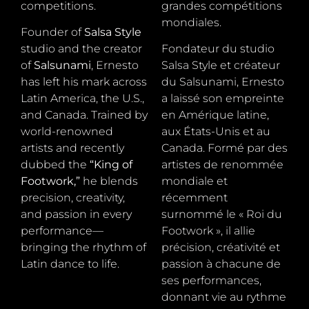
competitions.
grandes compétitions
mondiales.
Founder of
Salsa Style
studio and the creator
Fondateur du studio
of
Salsunami
, Ernesto
Salsa Style et créateur
has left his mark across
du Salsunami, Ernesto
Latin America, the U.S.,
a laissé son empreinte
and Canada. Trained by
en Amérique latine,
world-renowned
aux États-Unis et au
artists and recently
Canada. Formé par des
dubbed the
“King of
artistes de renommée
Footwork,”
he blends
mondiale et
precision, creativity,
récemment
and passion in every
surnommé le « Roi du
performance—
Footwork », il allie
bringing the rhythm of
précision, créativité et
Latin dance to life.
passion à chacune de
ses performances,
donnant vie au rythme