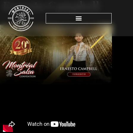
Ernesto Campbell