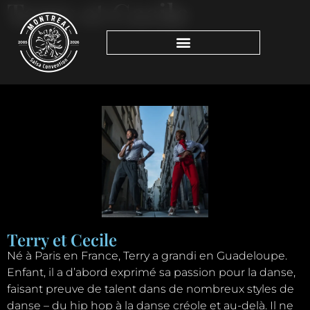
Terry et Cecile
Terry et Cecile
Né à Paris en France, Terry a grandi en Guadeloupe.
Enfant, il a d’abord exprimé sa passion pour la danse,
faisant preuve de talent dans de nombreux styles de
danse – du hip hop à la danse créole et au-delà. Il ne