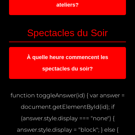
ateliers?
Spectacles du Soir
À quelle heure commencent les
spectacles du soir?
function toggleAnswer(id) { var answer =
document.getElementById(id); if
(answer.style.display === "none") {
answer.style.display = "block"; } else {