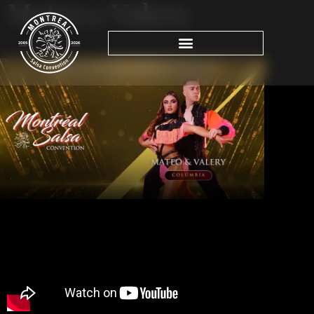
Mateo y Valery