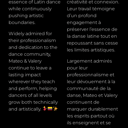
essence of Latin dance
créativité et connexion.
while continuously
Leur travail témoigne
pushing artistic
d’un profond
boundaries.
engagement à
préserver l’essence de
Widely admired for
la danse latine tout en
their professionalism
repoussant sans cesse
and dedication to the
les limites artistiques.
dance community,
Mateo & Valery
Largement admirés
continue to leave a
pour leur
lasting impact
professionnalisme et
wherever they teach
leur dévouement à la
and perform, helping
communauté de la
dancers of all levels
danse, Mateo et Valery
grow both technically
continuent de
and artistically.
marquer durablement
les esprits partout où
ils enseignent et se