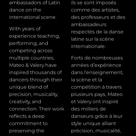
ambassadors of Latin
ils se sont imposés
dance on the
comme des artistes,
international scene.
des professeurs et des
ambassadeurs
With years of
respectés de la danse
experience teaching,
latine sur la scène
performing, and
internationale.
competing across
multiple countries,
Forts de nombreuses
Mateo & Valery have
années d’expérience
inspired thousands of
dans l’enseignement,
dancers through their
la scène et la
unique blend of
compétition à travers
precision, musicality,
plusieurs pays, Mateo
creativity, and
et Valery ont inspiré
connection. Their work
des milliers de
reflects a deep
danseurs grâce à leur
commitment to
style unique alliant
preserving the
précision, musicalité,