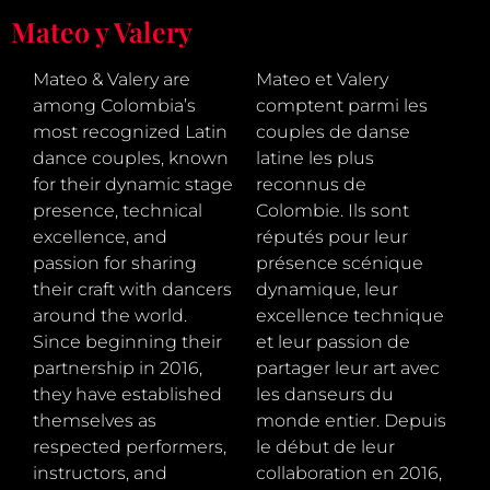
Mateo y Valery
Mateo & Valery are
Mateo et Valery
among Colombia’s
comptent parmi les
most recognized Latin
couples de danse
dance couples, known
latine les plus
for their dynamic stage
reconnus de
presence, technical
Colombie. Ils sont
excellence, and
réputés pour leur
passion for sharing
présence scénique
their craft with dancers
dynamique, leur
around the world.
excellence technique
Since beginning their
et leur passion de
partnership in 2016,
partager leur art avec
they have established
les danseurs du
themselves as
monde entier. Depuis
respected performers,
le début de leur
instructors, and
collaboration en 2016,