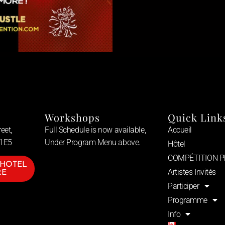
Workshops
Quick Link
eet,
Full Schedule is now available,
Accueil
 1E5
Under Program Menu above.
Hôtel
COMPÉTITION P
 HOTEL
Artistes Invités
RE
Participer
Programme
Info