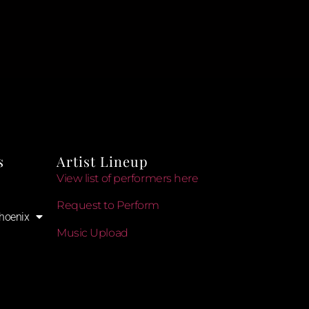
s
Artist Lineup
View list of performers here
Request to Perform
hoenix
Music Upload