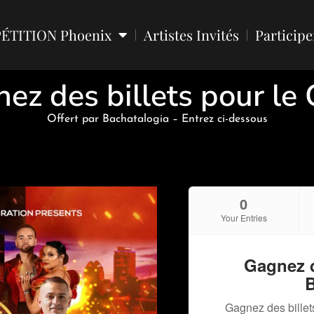
ÉTITION Phoenix
Artistes Invités
Participe
ez des billets pour le
Offert par Bachatalogia – Entrez ci-dessous