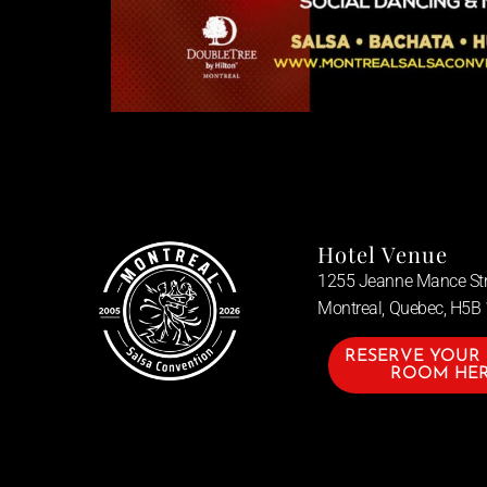
Hotel Venue
1255 Jeanne Mance Str
Montreal, Quebec, H5B
RESERVE YOUR
ROOM HE