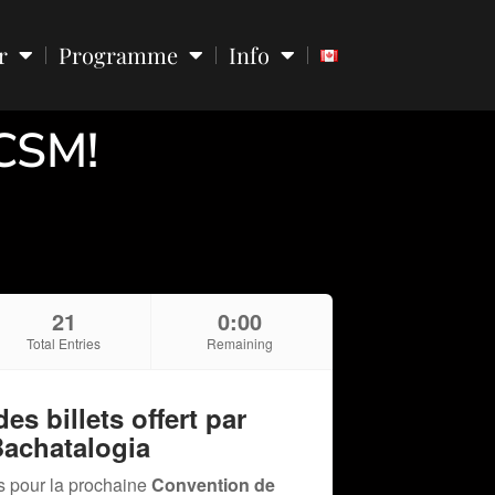
r
Programme
Info
 CSM!